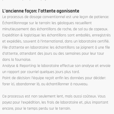
L’ancienne façon: l’attente agonisante
Le processus de dosage conventionnel est une leçon de patience:
Échantillonnage sur le terrain: les géologues recueillent
minutieusement des échantillons de roche, de sol ou de copeaux.
Expédition & logistique: les échantillons sont emballés, enregistrés
et expédiés, souvent à l’international, dans un laboratoire certifié.
File d’attente en laboratoire: les échantillons se joignent à une file
d’attente, attendant des jours ou des semaines pour leur tour
dans la fournaise.
Analyse & Reporting: le laboratoire effectue son analyse et envoie
un rapport par courriel quelques jours plus tard.
Point de décision: l’équipe reçoit enfin les données pour décider:
forer ici, abandonner là, ou échantillonner à nouveau.
Ce processus est non seulement lent, mais aussi coûteux. Vous
payez pour l’expédition, les frais de laboratoire et, plus important
encore, pour le temps perdu sur le terrain.