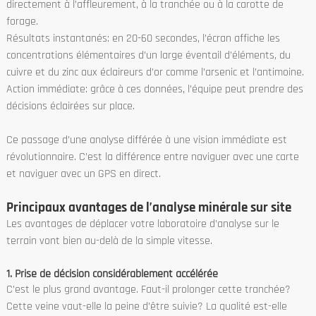
directement à l’affleurement, à la tranchée ou à la carotte de
forage.
Résultats instantanés: en 20-60 secondes, l’écran affiche les
concentrations élémentaires d’un large éventail d’éléments, du
cuivre et du zinc aux éclaireurs d’or comme l’arsenic et l’antimoine.
Action immédiate: grâce à ces données, l’équipe peut prendre des
décisions éclairées sur place.
Ce passage d’une analyse différée à une vision immédiate est
révolutionnaire. C’est la différence entre naviguer avec une carte
et naviguer avec un GPS en direct.
Principaux avantages de l’analyse minérale sur site
Les avantages de déplacer votre laboratoire d’analyse sur le
terrain vont bien au-delà de la simple vitesse.
1. Prise de décision considérablement accélérée
C’est le plus grand avantage. Faut-il prolonger cette tranchée?
Cette veine vaut-elle la peine d’être suivie? La qualité est-elle