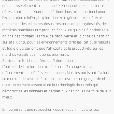
une analyse élémentaire de qualité en laboratoire sur le terrain,
nécessitant une préparation d’échantillons minimale. Idéal pour
l’exploitation minière, l’exploration et la géoscience, il détecte
rapidement les éléments des terres rares et les oxydes clés, des
matières premières aux produits finaux, ce qui aide à optimiser le
ciblage des forages, les taux de découverte et la prise de décision
sur site. Conçu pour les environnements difficiles, cet outil robuste
et facile à utiliser améliore l’efficacité et la productivité sur les
marchés volatils des matières premières.
Saisissante It riche de l’ère de l’information
L’objectif de l’exploration minière hasn' T changé: trouver
efficacement des dépôts économiques. Mais les outils ont évolué.
La machine de test minéral portable n’est plus un gadget de niche;
C’est un élément essentiel de la technologie de terrain qui
démocratise les données et permet aux géologues de faire de leur
mieux.
En fournissant une rétroaction géochimique immédiate, ces