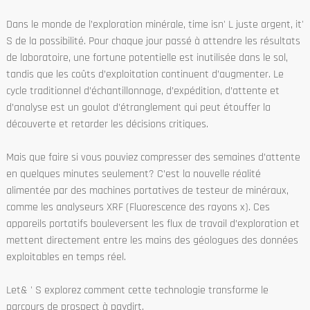
Dans le monde de l’exploration minérale, time isn' L juste argent, it'
S de la possibilité. Pour chaque jour passé à attendre les résultats
de laboratoire, une fortune potentielle est inutilisée dans le sol,
tandis que les coûts d’exploitation continuent d’augmenter. Le
cycle traditionnel d’échantillonnage, d’expédition, d’attente et
d’analyse est un goulot d’étranglement qui peut étouffer la
découverte et retarder les décisions critiques.
Mais que faire si vous pouviez compresser des semaines d’attente
en quelques minutes seulement? C’est la nouvelle réalité
alimentée par des machines portatives de testeur de minéraux,
comme les analyseurs XRF (Fluorescence des rayons x). Ces
appareils portatifs bouleversent les flux de travail d’exploration et
mettent directement entre les mains des géologues des données
exploitables en temps réel.
Let& ' S explorez comment cette technologie transforme le
parcours de prospect à paydirt.