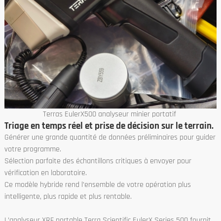
Terras EulerX500 analyseur minier portatif
Triage en temps réel et prise de décision sur le terrain.
Générer une grande quantité de données préliminaires pour guider
votre programme.
Sélection parfaite des échantillons critiques à envoyer pour
vérification en laboratoire.
Ce modèle hybride rend l’ensemble de votre opération plus
intelligente, plus rapide et plus rentable.
L’analyseur XRF portable Terra Scientific EulerX Series 500 fournit