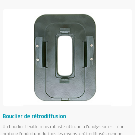
Bouclier de rétrodiffusion
Un bouclier flexible mais robuste attaché à l’analyseur est cône
protège l’opérateur de tous les rayons x rétrodiffusés pendant