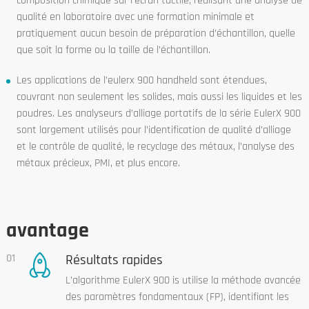
composition chimique sur l’écran tactile, réalisant une analyse de
qualité en laboratoire avec une formation minimale et
pratiquement aucun besoin de préparation d’échantillon, quelle
que soit la forme ou la taille de l’échantillon.
Les applications de l’eulerx 900 handheld sont étendues,
couvrant non seulement les solides, mais aussi les liquides et les
poudres. Les analyseurs d’alliage portatifs de la série EulerX 900
sont largement utilisés pour l’identification de qualité d’alliage
et le contrôle de qualité, le recyclage des métaux, l’analyse des
métaux précieux, PMI, et plus encore.
avantage
01
Résultats rapides
L’algorithme EulerX 900 is utilise la méthode avancée
des paramètres fondamentaux (FP), identifiant les