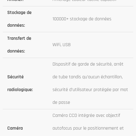
Stockage de
100000+ stockage de données
données:
Transfert de
WiFi, USB
données:
Dispositif de garde de sécurité, arrêt
Sécurité
de tube tandis qu’aucun échantillon,
radiologique:
sécurité d’utilisateur protégée par mot
de passe
Caméra CCD intégrée avec objectif
Caméra
autofocus pour le positionnement et