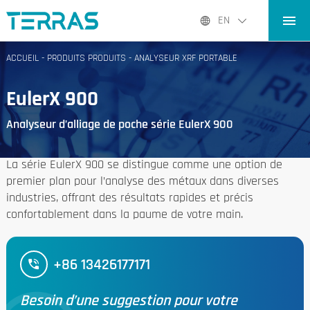
ACCUEIL
EN
PRODUITS PRODUITS
ACCUEIL
-
PRODUITS PRODUITS
-
ANALYSEUR XRF PORTABLE
APPLICATIONS
EulerX 900
LE BLOG
Analyseur d’alliage de poche série EulerX 900
À PROPOS DE NOUS
CONTACT CONTACT
La série EulerX 900 se distingue comme une option de
premier plan pour l’analyse des métaux dans diverses
industries, offrant des résultats rapides et précis
confortablement dans la paume de votre main.
+86 13426177171
Besoin d’une suggestion pour votre