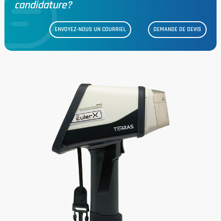
candidature?
ENVOYEZ-NOUS UN COURRIEL
DEMANDE DE DEVIS