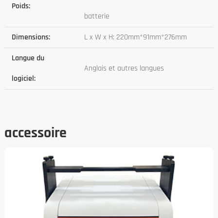
Poids:
batterie
Dimensions:
L x W x H: 220mm*91mm*276mm
Langue du
Anglais et autres langues
logiciel:
accessoire