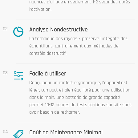
nuances d’alliage en seulement 1-2 secondes après
l’activation.
02
Analyse Nondestructive
La technique des rayons x préserve l’intégrité des
échantillons, contrairement aux méthodes de
contrôle destructif.
03
Facile à utiliser
Conçu pour un confort ergonomique, l’appareil est
léger, compact et bien équilibré pour une utilisation
dans la main. Une batterie de grande capacité
permet 10-12 heures de tests continus sur site sans
avoir besoin de recharger.
04
Coût de Maintenance Minimal