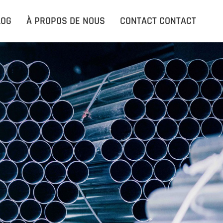
ACCUEIL
LOG
À PROPOS DE NOUS
CONTACT CONTACT
PRODUITS PRODUITS
APPLICATIONS
LE BLOG
À PROPOS DE NOUS
CONTACT CONTACT