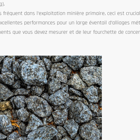
g).
s fréquent dans l’exploitation minière primaire, ceci est crucia
xcellentes performances pour un large éventail d’alliages mét
léments que vous devez mesurer et de leur fourchette de conce