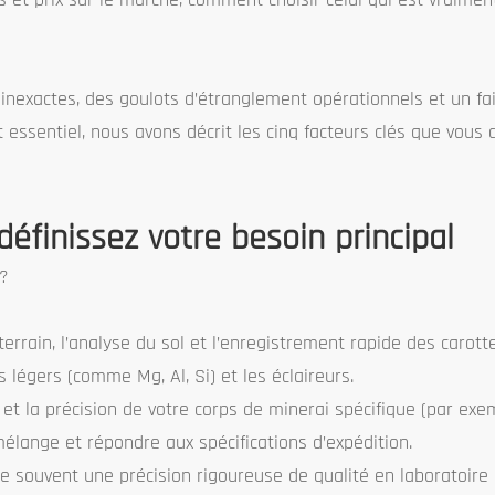
inexactes, des goulots d’étranglement opérationnels et un fai
 essentiel, nous avons décrit les cinq facteurs clés que vous 
 définissez votre besoin principal
r?
 terrain, l’analyse du sol et l’enregistrement rapide des carott
 légers (comme Mg, Al, Si) et les éclaireurs.
e et la précision de votre corps de minerai spécifique (par exem
élange et répondre aux spécifications d’expédition.
e souvent une précision rigoureuse de qualité en laboratoire 