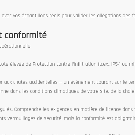
avec vos échantillons réels pour valider les allégations des f
t conformité
opérationnelle.
ote élevée de Protection contre l’infiltration (p.ex., IP54 ou m
er aux chutes accidentelles — un événement courant sur le ter
onne dans les conditions climatiques de votre site, de la chal
égulés. Comprendre les exigences en matière de licence dans 
s verrouillages de sécurité, mais la conformité est obligatoir