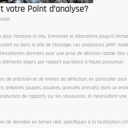
st votre Point d’analyse?
vail.
ée pour l’analyse in situ. Emmenez le laboratoire jusqu’à l’éch
s roulant ou dans la pile de stockage. Les analyseurs pXRF mod
 d’excellentes données pour une prise de décision rapide. De
les éléments légers par rapport aux bancs à haute puissance.
on, de précision et de limites de détection, en particulier pou
llons préparés (pulpes, poudres, granulés pressés) dans un en
production de rapports sur les ressources. Ils nécessitent une
soin de données en temps réel, spécifiques à la localisation (c