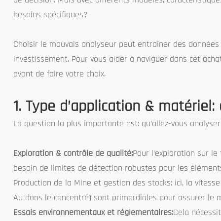
besoins spécifiques?
Choisir le mauvais analyseur peut entraîner des données 
investissement. Pour vous aider à naviguer dans cet achat
avant de faire votre choix.
1. Type d’application & matériel:
La question la plus importante est: qu’allez-vous analyse
Exploration & contrôle de qualité:
Pour l’exploration sur le
besoin de limites de détection robustes pour les éléments
Production de la Mine et gestion des stocks: ici, la vitess
Au dans le concentré) sont primordiales pour assurer le m
Essais environnementaux et réglementaires:
Cela nécessit