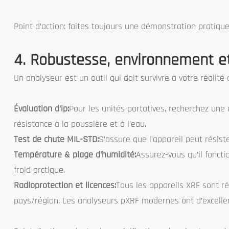
Point d’action: faites toujours une démonstration pratique 
4. Robustesse, environnement e
Un analyseur est un outil qui doit survivre à votre réalité 
Évaluation d’ip:
Pour les unités portatives, recherchez une c
résistance à la poussière et à l’eau.
Test de chute MIL-STD:
S’assure que l’appareil peut résist
Température & plage d’humidité:
Assurez-vous qu’il foncti
froid arctique.
Radioprotection et licences:
Tous les appareils XRF sont r
pays/région. Les analyseurs pXRF modernes ont d’excellent