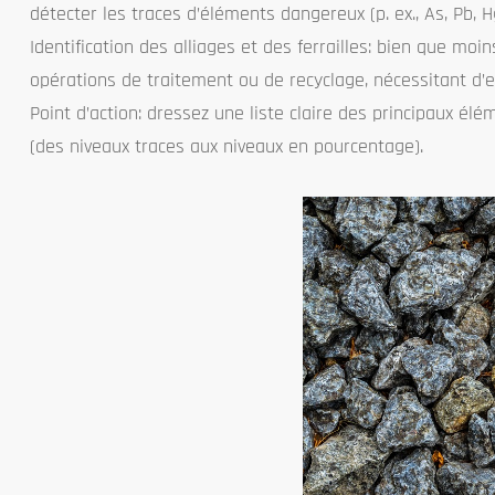
détecter les traces d’éléments dangereux (p. ex., As, Pb, H
Identification des alliages et des ferrailles: bien que moin
opérations de traitement ou de recyclage, nécessitant d’e
Point d’action: dressez une liste claire des principaux é
(des niveaux traces aux niveaux en pourcentage).