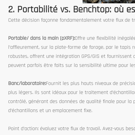
2. Portabilité vs. Benchtop: où e
Cette décision façonne fondamentalement votre flux de tra
Portable/ dans la main (pXRF):
Offre une flexibilité inégal
l’affleurement, sur la plate-forme de forage, par le tapi
robustes, offrent une intégration GPS/GIS et fournissent
peuvent parfois être faits sur la sensibilité ultime pour 
Banc/laboratoire:
Fournit les plus hauts niveaux de précisi
plus légers. Ils sont idéaux pour le traitement d’échanti
contrôlé, générant des données de qualité finale pour la 
d’échantillons et un emplacement fixe.
Point d’action: évaluez votre flux de travail. Avez-vous be