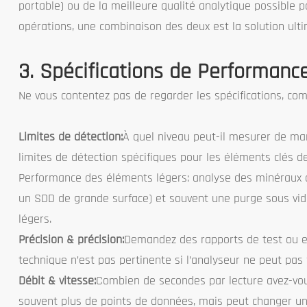
portable) ou de la meilleure qualité analytique possible
opérations, une combinaison des deux est la solution ulti
3. Spécifications de Performanc
Ne vous contentez pas de regarder les spécifications, comp
Limites de détection:
À quel niveau peut-il mesurer de man
limites de détection spécifiques pour les éléments clés de
Performance des éléments légers: analyse des minéraux a
un SDD de grande surface) et souvent une purge sous vide
légers.
Précision & précision:
Demandez des rapports de test ou ef
technique n’est pas pertinente si l’analyseur ne peut pas 
Débit & vitesse:
Combien de secondes par lecture avez-vous
souvent plus de points de données, mais peut changer une