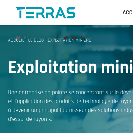
ACC
EN
ACCUEIL
-
LE BLOG
-
EXPLOITATION MINIÈRE
Exploitation min
Une entreprise de pointe se concentrant sur le dév
et l’application des produits de technologie de rayo
à devenir un principal fournisseur des solutions indus
d’essai de rayon x.