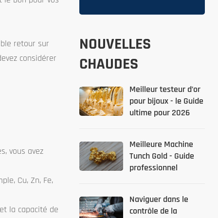
NOUVELLES
ble retour sur
devez considérer
CHAUDES
Meilleur testeur d’or
pour bijoux - le Guide
ultime pour 2026
Meilleure Machine
es, vous avez
Tunch Gold - Guide
professionnel
ple, Cu, Zn, Fe,
Naviguer dans le
et la capacité de
contrôle de la