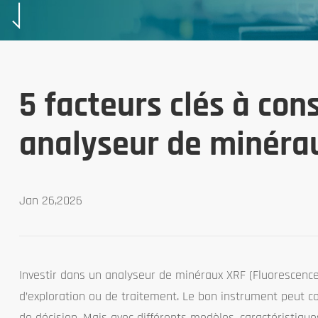
5 facteurs clés à con
analyseur de minérau
Jan 26,2026
Investir dans un analyseur de minéraux XRF (Fluorescence
d’exploration ou de traitement. Le bon instrument peut con
de décision. Mais avec différents modèles, caractéristique