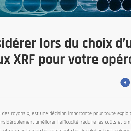
sidérer lors du choix d’
x XRF pour votre opér
 des rayons x) est une décision importante pour toute exploit
sidérablement améliorer l’efficacité, réduire les coûts et amé
s et prix sur le marché, comment choisir celui qui est vraimen