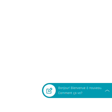
Bonjour! Bienvenue à nouveau.
Comment ça va?