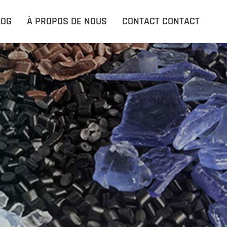
ACCUEIL
LOG
À PROPOS DE NOUS
CONTACT CONTACT
PRODUITS PRODUITS
APPLICATIONS
LE BLOG
À PROPOS DE NOUS
CONTACT CONTACT