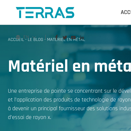
ACC
EN
ACCUEIL
-
LE BLOG
-
MATÉRIEL EN MÉTAL
Matériel en méta
Une entreprise de pointe se concentrant sur le dév
et l’application des produits de technologie de rayo
à devenir un principal fournisseur des solutions indus
d’essai de rayon x.