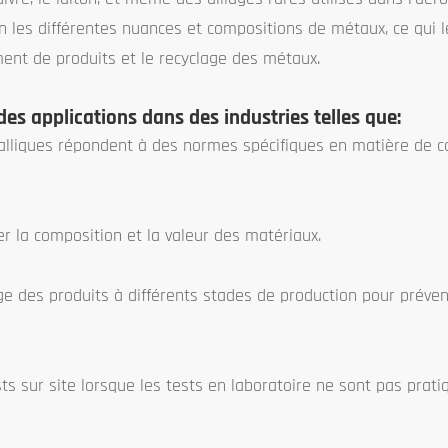
ion les différentes nuances et compositions de métaux, ce qui 
ment de produits et le recyclage des métaux.
des applications dans des industries telles que:
étalliques répondent à des normes spécifiques en matière de c
r la composition et la valeur des matériaux.
age des produits à différents stades de production pour préven
ests sur site lorsque les tests en laboratoire ne sont pas prat