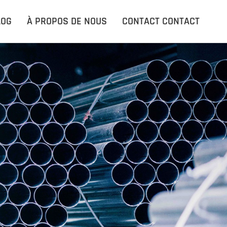
ACCUEIL
LOG
À PROPOS DE NOUS
CONTACT CONTACT
PRODUITS PRODUITS
APPLICATIONS
LE BLOG
À PROPOS DE NOUS
CONTACT CONTACT