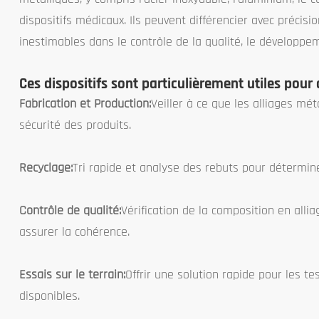
dispositifs médicaux. Ils peuvent différencier avec précis
inestimables dans le contrôle de la qualité, le développe
Ces dispositifs sont particulièrement utiles pour 
Fabrication et Production:
Veiller à ce que les alliages m
sécurité des produits.
Recyclage:
Tri rapide et analyse des rebuts pour détermine
Contrôle de qualité:
Vérification de la composition en alli
assurer la cohérence.
Essais sur le terrain:
Offrir une solution rapide pour les t
disponibles.