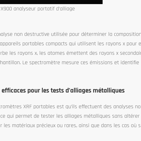
rX900 analyseur portatif d’alliage
nalyse non destructive utilisée pour déterminer la compositio
ppareils portables compacts qui utilisent les rayons x pour e
rbe les rayons x, les atomes émettent des rayons x secondair
hantillon. Le spectromètre mesure ces émissions et identifie
efficaces pour les tests d’alliages métalliques
romètres XRF portables est qu’ils effectuent des analyses no
e, ce qui permet de tester les alliages métalliques sans altére
r les matériaux précieux ou rares, ainsi que dans les cas où s