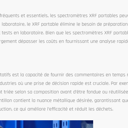
t fréquents et essentiels, les spectromètres XRF portables peu
n laboratoire, le XRF portable élimine le besoin de préparation 
ux tests en laboratoire. Bien que les spectromètres XRF porta
largement dépasser les coûts en fournissant une analyse rapid
atifs est la capacité de fournir des commentaires en temps r
dustries où une prise de décision rapide est cruciale. Par ex
ent triée selon sa composition avant d’être fondue ou réutilisé
tillon contient la nuance métallique désirée, garantissant qu
tion, ce qui améliore l’efficacité et réduit les déchets.