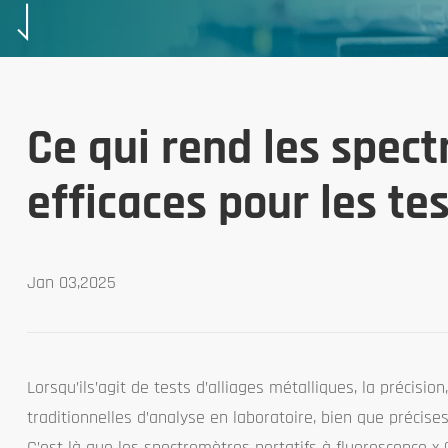
Ce qui rend les spec
efficaces pour les te
Jan 03,2025
Lorsqu’ils’agit de tests d’alliages métalliques, la précisio
traditionnelles d’analyse en laboratoire, bien que précise
C’est là que les spectromètres portatifs à fluorescence x 