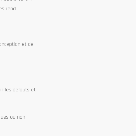
les rend
onception et de
ir les défauts et
iques ou non