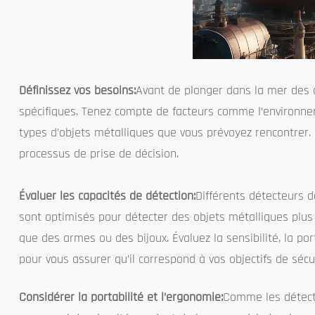
Définissez vos besoins:
Avant de plonger dans la mer des d
spécifiques. Tenez compte de facteurs comme l’environnemen
types d’objets métalliques que vous prévoyez rencontrer.
processus de prise de décision.
Évaluer les capacités de détection:
Différents détecteurs d
sont optimisés pour détecter des objets métalliques plus g
que des armes ou des bijoux. Évaluez la sensibilité, la po
pour vous assurer qu’il correspond à vos objectifs de sécur
Considérer la portabilité et l’ergonomie:
Comme les détecte