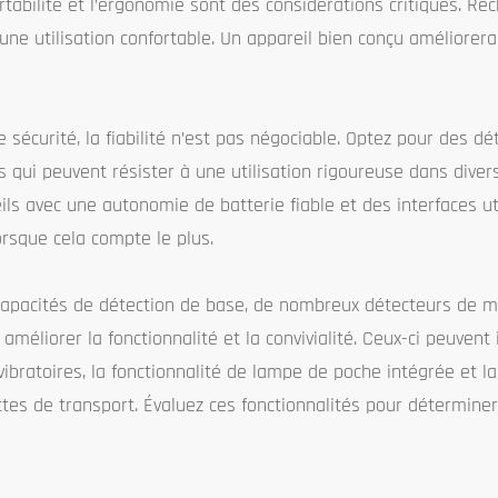
tabilité et l’ergonomie sont des considérations critiques. Re
e utilisation confortable. Un appareil bien conçu améliorera l
 sécurité, la fiabilité n’est pas négociable. Optez pour des dé
s qui peuvent résister à une utilisation rigoureuse dans diver
ls avec une autonomie de batterie fiable et des interfaces ut
rsque cela compte le plus.
apacités de détection de base, de nombreux détecteurs de m
méliorer la fonctionnalité et la convivialité. Ceux-ci peuvent 
vibratoires, la fonctionnalité de lampe de poche intégrée et la
tes de transport. Évaluez ces fonctionnalités pour déterminer