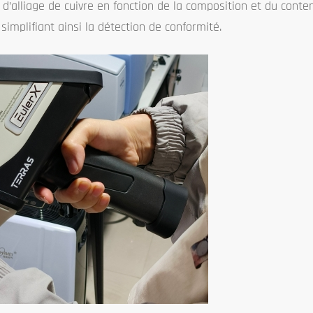
’alliage de cuivre en fonction de la composition et du cont
simplifiant ainsi la détection de conformité.