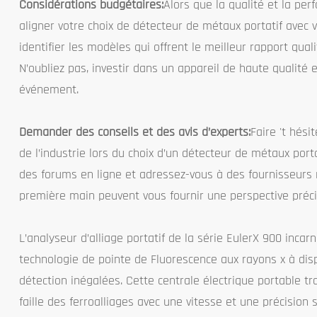
Considérations budgétaires:
Alors que la qualité et la per
aligner votre choix de détecteur de métaux portatif avec 
identifier les modèles qui offrent le meilleur rapport quali
N’oubliez pas, investir dans un appareil de haute qualité 
événement.
Demander des conseils et des avis d’experts:
Faire 't hési
de l’industrie lors du choix d’un détecteur de métaux po
des forums en ligne et adressez-vous à des fournisseurs 
première main peuvent vous fournir une perspective préci
L’analyseur d’alliage portatif de la série EulerX 900 incar
technologie de pointe de Fluorescence aux rayons x à disp
détection inégalées. Cette centrale électrique portable tr
faille des ferroalliages avec une vitesse et une précision 