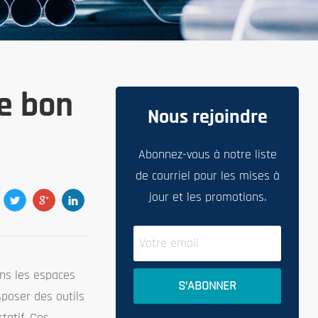
le bon
Nous rejoindre
Abonnez-vous à notre liste
de courriel pour les mises à
jour et les promotions.
ans les espaces
sposer des outils
tatif. Ces