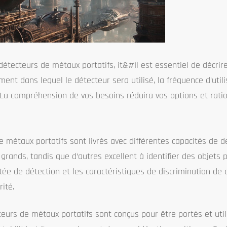
étecteurs de métaux portatifs, it&#Il est essentiel de décrir
t dans lequel le détecteur sera utilisé, la fréquence d’utili
 La compréhension de vos besoins réduira vos options et ratio
e métaux portatifs sont livrés avec différentes capacités de d
rands, tandis que d’autres excellent à identifier des objets p
rtée de détection et les caractéristiques de discrimination de
ité.
urs de métaux portatifs sont conçus pour être portés et util