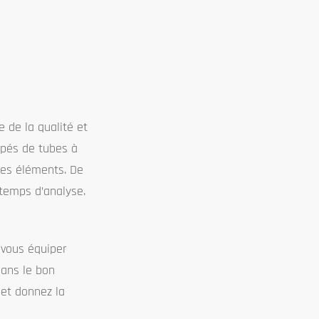
e de la qualité et
ipés de tubes à
des éléments. De
 temps d’analyse.
 vous équiper
dans le bon
 et donnez la