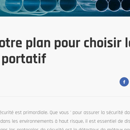
otre plan pour choisir 
portatif
écurité est primordiale. Que vous ' pour assurer la sécurité d
dans les environnements à haut risque, il est essentiel de di
ans les protocoles de sécurité est le détecteur de métaux por