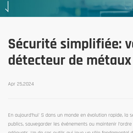
Sécurité simplifiée: v
détecteur de métaux 
Apr 25,2024
En aujourd’hui' S dans un monde en évolution rapide, la s
publics, sauvegarder les événements ou maintenir l’ordre 
adéquats. Un de ces outils qui joue un rôle fondamental d