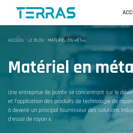
ACC
EN
ACCUEIL
-
LE BLOG
-
MATÉRIEL EN MÉTAL
Matériel en méta
Une entreprise de pointe se concentrant sur le dév
et l’application des produits de technologie de rayo
à devenir un principal fournisseur des solutions indus
d’essai de rayon x.