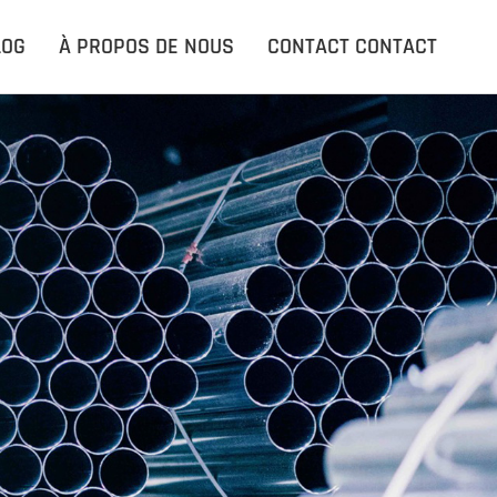
ACCUEIL
LOG
À PROPOS DE NOUS
CONTACT CONTACT
PRODUITS PRODUITS
APPLICATIONS
LE BLOG
À PROPOS DE NOUS
CONTACT CONTACT