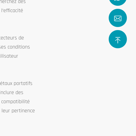
cherchez des
’efficacité
tecteurs de
ses conditions
ilisateur
étaux portatifs
inclure des
 compatibilité
 leur pertinence