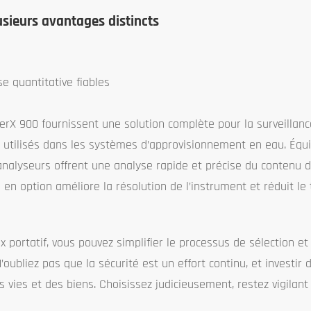
lusieurs avantages distincts
e quantitative fiables
lerX 900 fournissent une solution complète pour la surveillanc
re utilisés dans les systèmes d’approvisionnement en eau. Équ
analyseurs offrent une analyse rapide et précise du contenu 
 en option améliore la résolution de l’instrument et réduit le
 portatif, vous pouvez simplifier le processus de sélection et
’oubliez pas que la sécurité est un effort continu, et investir 
 vies et des biens. Choisissez judicieusement, restez vigilant