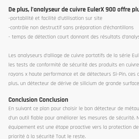
De plus, l’analyseur de cuivre EulerX 900 offre p
-portabilité et facilité d’utilisation sur site
-contrôle non destructif sans préparation d’échantillons
- temps de détection court donnant des résultats d’analys
Les analyseurs d’alliage de cuivre portatifs de la série Eu
les tests de conformité de sécurité des produits en cuiv
rayons x haute performance et de détecteurs Si-Pin, ces 
plus, un détecteur de dérive de silicium de grande surface
Conclusion Conclusion
En suivant ce plan pour choisir le bon détecteur de métaux
d’un outil fiable pour améliorer les mesures de sécurité. N
équipement est une étape proactive vers la protection des
priorité à la sécurité Tout le reste.