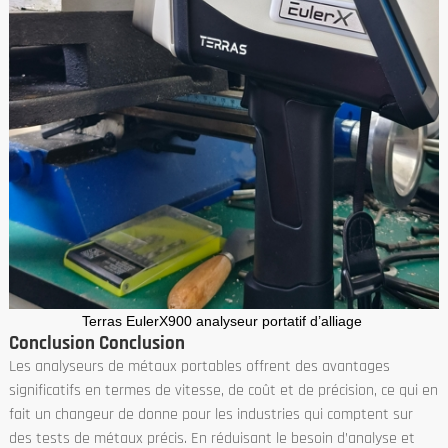
Terras EulerX900 analyseur portatif d’alliage
Conclusion Conclusion
Les analyseurs de métaux portables offrent des avantages
significatifs en termes de vitesse, de coût et de précision, ce qui en
fait un changeur de donne pour les industries qui comptent sur
des tests de métaux précis. En réduisant le besoin d’analyse et