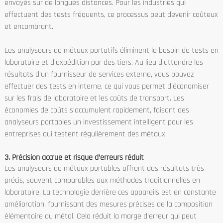
envoyés sur de longues distances. Pour les industries qui
effectuent des tests fréquents, ce processus peut devenir coûteux
et encombrant.
Les analyseurs de métaux portatifs éliminent le besoin de tests en
laboratoire et d’expédition par des tiers. Au lieu d’attendre les
résultats d’un fournisseur de services externe, vous pouvez
effectuer des tests en interne, ce qui vous permet d’économiser
sur les frais de laboratoire et les coûts de transport. Les
économies de coûts s’accumulent rapidement, faisant des
analyseurs portables un investissement intelligent pour les
entreprises qui testent régulièrement des métaux.
3. Précision accrue et risque d’erreurs réduit
Les analyseurs de métaux portables offrent des résultats très
précis, souvent comparables aux méthodes traditionnelles en
laboratoire. La technologie derrière ces appareils est en constante
amélioration, fournissant des mesures précises de la composition
élémentaire du métal. Cela réduit la marge d’erreur qui peut