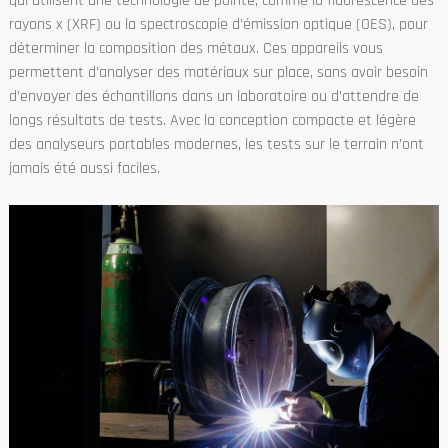
qui utilisent une technologie de pointe, comme la fluorescence des
rayons x (XRF) ou la spectroscopie d’émission optique (OES), pour
déterminer la composition des métaux. Ces appareils vous
permettent d’analyser des matériaux sur place, sans avoir besoin
d’envoyer des échantillons dans un laboratoire ou d’attendre de
longs résultats de tests. Avec la conception compacte et légère
des analyseurs portables modernes, les tests sur le terrain n’ont
jamais été aussi faciles.