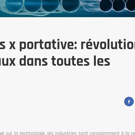
 x portative: révoluti
aux dans toutes les
é sur la technologie, les industries sont constamment à la r