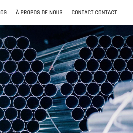
ACCUEIL
LOG
À PROPOS DE NOUS
CONTACT CONTACT
PRODUITS PRODUITS
APPLICATIONS
LE BLOG
À PROPOS DE NOUS
CONTACT CONTACT