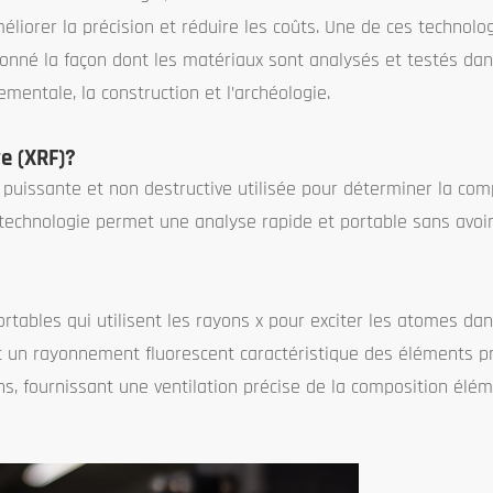
éliorer la précision et réduire les coûts. Une de ces technolo
utionné la façon dont les matériaux sont analysés et testés d
ementale, la construction et l’archéologie.
ve (XRF)?
 puissante et non destructive utilisée pour déterminer la com
 technologie permet une analyse rapide et portable sans avoi
ortables qui utilisent les rayons x pour exciter les atomes da
et un rayonnement fluorescent caractéristique des éléments 
ons, fournissant une ventilation précise de la composition élé