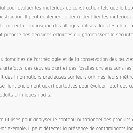
ucial pour évaluer les matériaux de construction tels que le bét
onstruction. Il peut également aider à identifier les matériau
rminer la composition des alliages utilisés dans les élément
t prendre des décisions éclairées qui garantissent la sécurité 
s domaines de l’archéologie et de la conservation des œuvres
es artefacts, des œuvres d’art et des fossiles anciens sans l
it des informations précieuses sur leurs origines, leurs mét
se fient également aux rf portatives pour évaluer l’état des œ
oduits chimiques nocifs.
e utilisés pour analyser le contenu nutritionnel des produits
Par exemple, il peut détecter la présence de contaminants ind