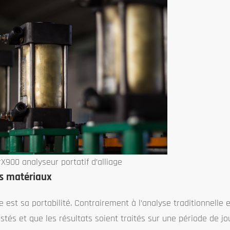
X900 analyseur portatif d’alliage
es matériaux
est sa portabilité. Contrairement à l’analyse traditionnelle e
stés et que les résultats soient traités sur une période de jo