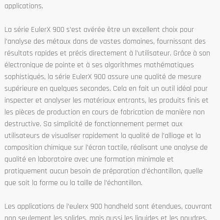
applications.
La série EulerX 900 s’est avérée être un excellent choix pour
l’analyse des métaux dans de vastes domaines, fournissant des
résultats rapides et précis directement à l’utilisateur. Grâce à son
électronique de pointe et à ses algorithmes mathématiques
sophistiqués, la série EulerX 900 assure une qualité de mesure
supérieure en quelques secondes. Cela en fait un outil idéal pour
inspecter et analyser les matériaux entrants, les produits finis et
les pièces de production en cours de fabrication de manière non
destructive. Sa simplicité de fonctionnement permet aux
utilisateurs de visualiser rapidement la qualité de l’alliage et la
composition chimique sur l’écran tactile, réalisant une analyse de
qualité en laboratoire avec une formation minimale et
pratiquement aucun besoin de préparation d’échantillon, quelle
que soit la forme ou la taille de l’échantillon.
Les applications de l’eulerx 900 handheld sont étendues, couvrant
non seulement les solides, mais aussi les liquides et les poudres.