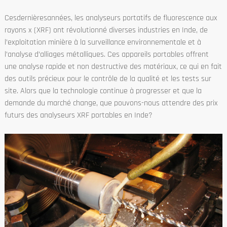
Cesdernièresannées, les analyseurs portatifs de fluorescence aux
rayons x (XRF) ont révolutionné diverses industries en Inde, de
l’exploitation minière à la surveillance environnementale et à
l’analyse d’alliages métalliques. Ces appareils portables offrent
une analyse rapide et non destructive des matériaux, ce qui en fait
des outils précieux pour le contrôle de la qualité et les tests sur
site. Alors que la technologie continue à progresser et que la
demande du marché change, que pouvons-nous attendre des prix
futurs des analyseurs XRF portables en Inde?