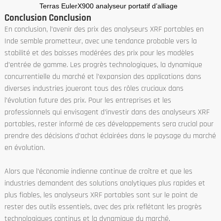
Terras EulerX900 analyseur portatif d’alliage
Conclusion Conclusion
En conclusion, l’avenir des prix des analyseurs XRF portables en
Inde semble prometteur, avec une tendance probable vers la
stabilité et des baisses modérées des prix pour les modèles
d’entrée de gamme. Les progrès technologiques, la dynamique
concurrentielle du marché et l’expansion des applications dans
diverses industries joueront tous des rôles cruciaux dans
l’évolution future des prix. Pour les entreprises et les
professionnels qui envisagent d’investir dans des analyseurs XRF
portables, rester informé de ces développements sera crucial pour
prendre des décisions d’achat éclairées dans le paysage du marché
en évolution.
Alors que l’économie indienne continue de croître et que les
industries demandent des solutions analytiques plus rapides et
plus fiables, les analyseurs XRF portables sont sur le point de
rester des outils essentiels, avec des prix reflétant les progrès
technologiques continus et la dynamique du marché.